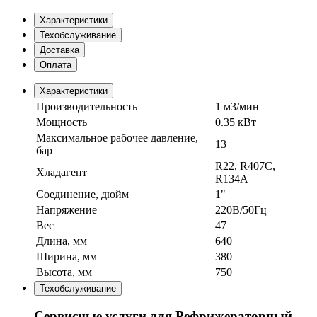
Характеристики
Техобслуживание
Доставка
Оплата
Характеристики
Производительность
1 м3/мин
Мощность
0.35 кВт
Максимальное рабочее давление,
13
бар
R22, R407C,
Хладагент
R134A
Соединение, дюйм
1"
Напряжение
220В/50Гц
Вес
47
Длина, мм
640
Ширина, мм
380
Высота, мм
750
Техобслуживание
Сервисные услуги для Рефрижераторный