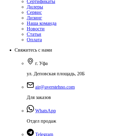
Сертификаты
Дилеры
Сервис
Лизинг
Наша команда
Новости
Статьи
Оплата
Свяжитесь с нами
г. Уфа
ул. Деповская площадь, 20Б
air@averstehno.com
Для заказов
WhatsApp
Отдел продаж
Telegram