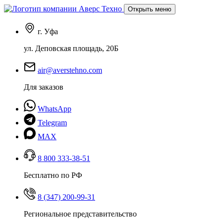
Открыть меню
г. Уфа
ул. Деповская площадь, 20Б
air@averstehno.com
Для заказов
WhatsApp
Telegram
MAX
8 800 333-38-51
Бесплатно по РФ
8 (347) 200-99-31
Региональное представительство