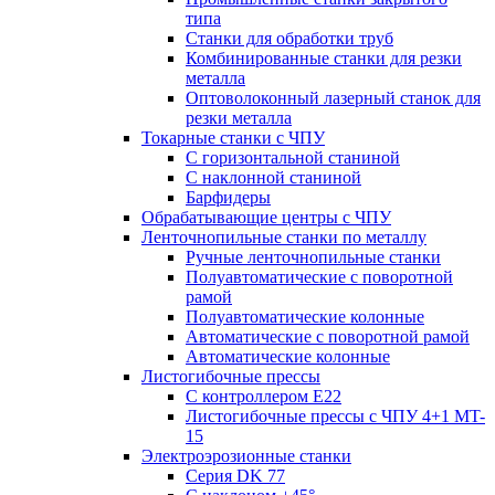
типа
Станки для обработки труб
Комбинированные станки для резки
металла
Оптоволоконный лазерный станок для
резки металла
Токарные станки с ЧПУ
С горизонтальной станиной
С наклонной станиной
Барфидеры
Обрабатывающие центры с ЧПУ
Ленточнопильные станки по металлу
Ручные ленточнопильные станки
Полуавтоматические с поворотной
рамой
Полуавтоматические колонные
Автоматические с поворотной рамой
Автоматические колонные
Листогибочные прессы
С контроллером E22
Листогибочные прессы с ЧПУ 4+1 MT-
15
Электроэрозионные станки
Серия DK 77