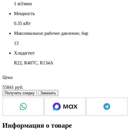
1 м3/мин
Мощность
0.35 кВт
Максимальное рабочее давление, бар
13
Хладагент
R22, R407C, R134A
Соединение, дюйм
Цена
1"
55841
руб.
Получить скидку
Заказать
Информация о товаре