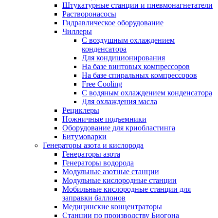
Штукатурные станции и пневмонагнетатели
Растворонасосы
Гидравлическое оборудование
Чиллеры
С воздушным охлаждением
конденсатора
Для кондиционирования
На базе винтовых компрессоров
На базе спиральных компрессоров
Free Cooling
С водяным охлаждением конденсатора
Для охлаждения масла
Рециклеры
Ножничные подъемники
Оборудование для криобластинга
Битумоварки
Генераторы азота и кислорода
Генераторы азота
Генераторы водорода
Модульные азотные станции
Модульные кислородные станции
Мобильные кислородные станции для
заправки баллонов
Медицинские концентраторы
Станции по производству Биогона