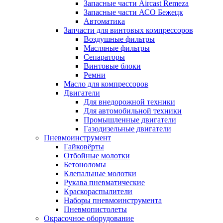
Запасные части Aircast Remeza
Запасные части АСО Бежецк
Автоматика
Запчасти для винтовых компрессоров
Воздушные фильтры
Масляные фильтры
Сепараторы
Винтовые блоки
Ремни
Масло для компрессоров
Двигатели
Для внедорожной техники
Для автомобильной техники
Промышленные двигатели
Газодизельные двигатели
Пневмоинструмент
Гайковёрты
Отбойные молотки
Бетоноломы
Клепальные молотки
Рукава пневматические
Краскораспылители
Наборы пневмоинструмента
Пневмопистолеты
Окрасочное оборудование