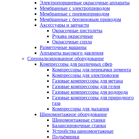
Электропоршневые окрасочные аппараты
Мембранные с электроприводом
Мембранные с пневмоприводом
Мембранные с бензиновым приводом
Аксессуары и запчасти
Окрасочные пистолеты
Рукава окрасочные
Окрасочные сопла
Разметочные машины
Аппараты высокого давления
Специализированное оборудование
Компрессоры для различных сфер
Компрессоры для перекачки цемента
Компрессоры для электровозов
Газовые компрессоры для метана
Газовые компрессоры для гелия
Газовые компрессоры для водорода
Газовые компрессоры для природного
газа
Компрессоры для дыхания
Шиномонтажное оборудование
Шиномонтажные станки
Балансировочные станки
Устройства шиномонтажные
Подъёмники