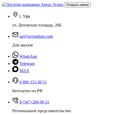
Открыть меню
г. Уфа
ул. Деповская площадь, 20Б
air@averstehno.com
Для заказов
WhatsApp
Telegram
MAX
8 800 333-38-51
Бесплатно по РФ
8 (347) 200-99-31
Региональное представительство