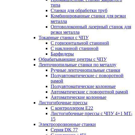
типа
Станки для обработки труб
Комбинированные станки для резки
металла
Оптоволоконный лазерный станок для
резки металла
Токарные станки с ЧПУ
С горизонтальной станиной
С наклонной станиной
Барфидеры
Обрабатывающие центры с ЧПУ
Ленточнопильные станки по металлу
Ручные ленточнопильные станки
Полуавтоматические с поворотной
рамой
Полуавтоматические колонные
Автоматические с поворотной рамой
Автоматические колонные
Листогибочные прессы
С контроллером E22
Листогибочные прессы с ЧПУ 4+1 MT-
15
Электроэрозионные станки
Серия DK 77