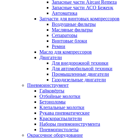
Запасные части Aircast Remeza
Запасные части АСО Бежецк
Автоматика
Запчасти для винтовых компрессоров
Воздушные фильтры
Масляные фильтры
Сепараторы
Винтовые блоки
Ремни
Масло для компрессоров
Двигатели
Для внедорожной техники
Для автомобильной техники
Промышленные двигатели
Газодизельные двигатели
Пневмоинструмент
Гайковёрты
Отбойные молотки
Бетоноломы
Клепальные молотки
Рукава пневматические
Краскораспылители
Наборы пневмоинструмента
Пневмопистолеты
Окрасочное оборудование