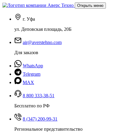
Открыть меню
г. Уфа
ул. Деповская площадь, 20Б
air@averstehno.com
Для заказов
WhatsApp
Telegram
MAX
8 800 333-38-51
Бесплатно по РФ
8 (347) 200-99-31
Региональное представительство