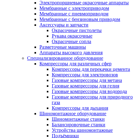
Электропоршневые окрасочные аппараты
Мембранные с электроприводом
Мембранные с пневмоприводом
Мембранные с бензиновым приводом
Аксессуары и запчасти
Окрасочные пистолеты
Рукава окрасочные
Окрасочные сопла
Разметочные машины
Аппараты высокого давления
Специализированное оборудование
Компрессоры для различных сфер
Компрессоры для перекачки цемента
Компрессоры для электровозов
Газовые компрессоры для метана
Газовые компрессоры для гелия
Газовые компрессоры для водорода
Газовые компрессоры для природного
газа
Компрессоры для дыхания
Шиномонтажное оборудование
Шиномонтажные станки
Балансировочные станки
Устройства шиномонтажные
Подъёмники