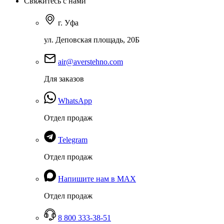
Свяжитесь с нами
г. Уфа
ул. Деповская площадь, 20Б
air@averstehno.com
Для заказов
WhatsApp
Отдел продаж
Telegram
Отдел продаж
Напишите нам в MAX
Отдел продаж
8 800 333-38-51