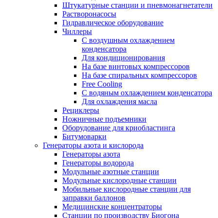
Штукатурные станции и пневмонагнетатели
Растворонасосы
Гидравлическое оборудование
Чиллеры
С воздушным охлаждением
конденсатора
Для кондиционирования
На базе винтовых компрессоров
На базе спиральных компрессоров
Free Cooling
С водяным охлаждением конденсатора
Для охлаждения масла
Рециклеры
Ножничные подъемники
Оборудование для криобластинга
Битумоварки
Генераторы азота и кислорода
Генераторы азота
Генераторы водорода
Модульные азотные станции
Модульные кислородные станции
Мобильные кислородные станции для
заправки баллонов
Медицинские концентраторы
Станции по производству Биогона